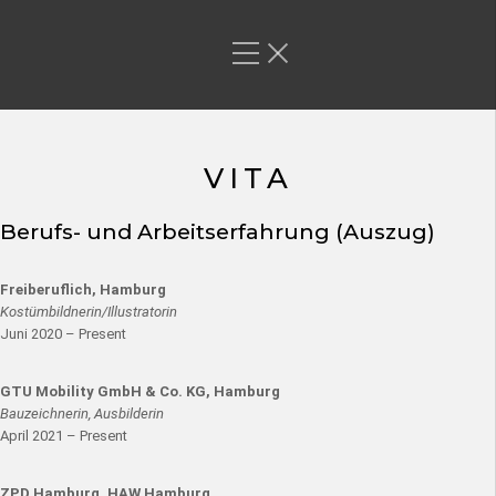
VITA
Berufs- und Arbeitserfahrung (Auszug)
Freiberuflich, Hamburg
Kostümbildnerin/Illustratorin
Juni 2020 – Present
GTU Mobility GmbH & Co. KG, Hamburg
Bauzeichnerin, Ausbilderin
April 2021 – Present
ZPD Hamburg, HAW Hamburg