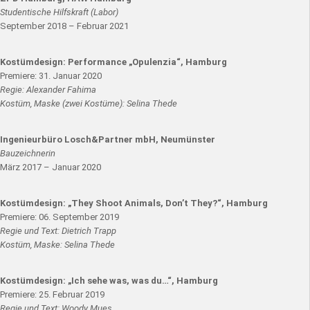
Studentische Hilfskraft (Labor)
September 2018 – Februar 2021
Kostümdesign: Performance „Opulenzia“, Hamburg
Premiere: 31. Januar 2020
Regie: Alexander Fahima
Kostüm, Maske (zwei Kostüme): Selina Thede
Ingenieurbüro Losch&Partner mbH, Neumünster
Bauzeichnerin
März 2017 – Januar 2020
Kostümdesign: „They Shoot Animals, Don’t They?“, Hamburg
Premiere: 06. September 2019
Regie und Text: Dietrich Trapp
Kostüm, Maske: Selina Thede
Kostümdesign: „Ich sehe was, was du…“, Hamburg
Premiere: 25. Februar 2019
Regie und Text: Woody Mues