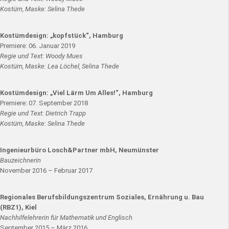
Kostüm, Maske: Selina Thede
Kostümdesign: „kopfstück“, Hamburg
Premiere: 06. Januar 2019
Regie und Text: Woody Mues
Kostüm, Maske: Lea Löchel, Selina Thede
Kostümdesign: „Viel Lärm Um Alles!“, Hamburg
Premiere: 07. September 2018
Regie und Text: Dietrich Trapp
Kostüm, Maske: Selina Thede
Ingenieurbüro Losch&Partner mbH, Neumünster
Bauzeichnerin
November 2016 – Februar 2017
Regionales Berufsbildungszentrum Soziales, Ernährung u. Bau
(RBZ1), Kiel
Nachhilfelehrerin für Mathematik und Englisch
September 2015 – März 2016