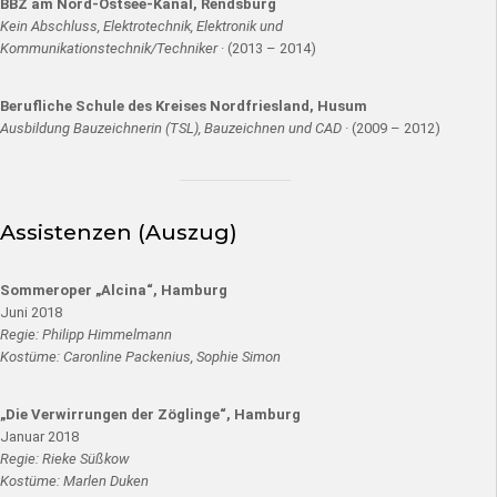
BBZ am Nord-Ostsee-Kanal, Rendsburg
Kein Abschluss, Elektrotechnik, Elektronik und
Kommunikationstechnik/Techniker
· (2013 – 2014)
Berufliche Schule des Kreises Nordfriesland, Husum
Ausbildung Bauzeichnerin (TSL), Bauzeichnen und CAD
· (2009 – 2012)
Assistenzen (Auszug)
Sommeroper „Alcina“, Hamburg
Juni 2018
Regie: Philipp Himmelmann
Kostüme: Caronline Packenius, Sophie Simon
„Die Verwirrungen der Zöglinge“, Hamburg
Januar 2018
Regie: Rieke Süßkow
Kostüme: Marlen Duken