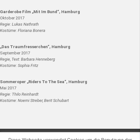
Garderobe Film „Mit Im Bund“, Hamburg
Oktober 2017
Regie: Lukas Nathrath
Kostüme: Floriana Bonera
„Das Traumfresserchen“, Hamburg
September 2017
Regie, Text: Barbara Henneberg
Kostüme: Sophia Fritz
Sommeroper „Riders To The Sea“, Hamburg
Mai 2017
Regie: Thilo Reinhardt
Kostüme: Noemi Streber, Berit Schubart
Copyright © 2026 · All Rights Reserved ·
Diese Webseite verwendet Cookies um die Benutzung der